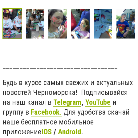
__________________________________
Будь в курсе самых свежих и актуальных
новостей Черноморска! Подписывайся
на наш канал в
Telegram
,
YouTube
и
группу в
Facebook
.
Для удобства скачай
наше бесплатное мобильное
приложение
IOS
/
Android
.