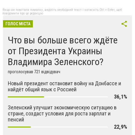
Якщо ви помітили помилку, виділіть необхідний текст і натисніть Ctrl + Enter, щоб
повідомити про це редакцію
ГОЛОС МІСТА
Что вы больше всего ждёте
от Президента Украины
Владимира Зеленского?
проголосував 721 відвідувач
Новый президент остановит войну на Донбассе и
найдёт общий язык с Россией
36,1%
Зеленский улучшит экономическую ситуацию в
стране, создаст условия для роста зарплат и
пенсий
22,9%