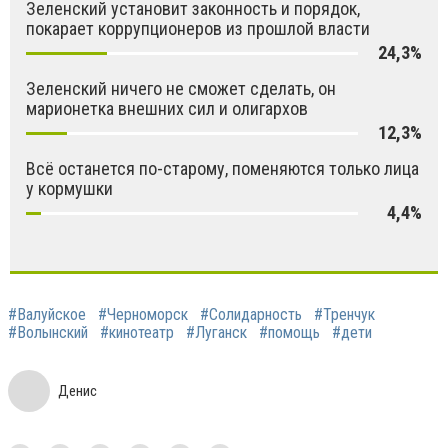
Зеленский установит законность и порядок,
покарает коррупционеров из прошлой власти
24,3%
Зеленский ничего не сможет сделать, он
марионетка внешних сил и олигархов
12,3%
Всё останется по-старому, поменяются только лица
у кормушки
4,4%
#Валуйское
#Черноморск
#Солидарность
#Тренчук
#Волынский
#кинотеатр
#Луганск
#помощь
#дети
Денис