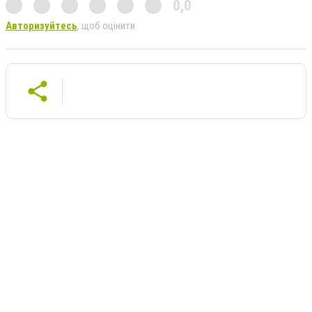
0,0
Авторизуйтесь
, щоб оцінити