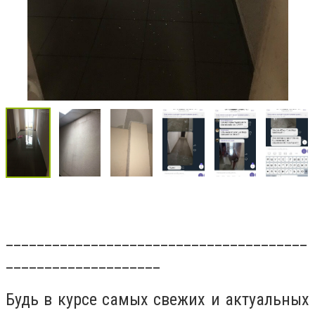
_______________________________________
____________________
Будь в курсе самых свежих и актуальных