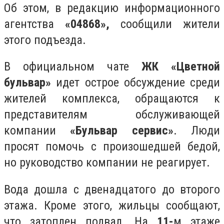
Об этом, в редакцию информационного
агентства
«04868»,
сообщили жители
этого подъезда.
В официальном чате
ЖК «Цветной
бульвар»
идет острое обсуждение среди
жителей комплекса, обращаются к
представителям обслуживающей
компании
«Бульвар сервис»
. Люди
просят помочь с произошедшей бедой,
но руководство компании не реагирует.
Вода дошла с двенадцатого до второго
этажа. Кроме этого, жильцы сообщают,
что затоплен подвал. На
11-
м этаже