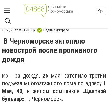
Рус
18:50, 25 травня 2019 р.
Надійне джерело
В Черноморске затопило
новострой после проливного
дождя
Из - за дождя,
25
мая, затопило третий
подъезд многоэтажного дома по адресу
1
Мая, 40
, в жилом комплексе
«Цветной
бульвар»
г. Черноморск.