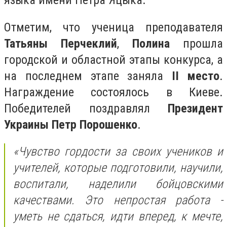
языка имени Петра Яцыка.
Отметим, что ученица преподавателя
Татьяны Перчеклий
,
Полина
прошла
городской и областной этапы конкурса, а
на последнем этапе заняла
II место
.
Награждение состоялось в Киеве.
Победителей поздравлял
Президент
Украины Петр Порошенко
.
«Чувство гордости за своих учеников и
учителей, которые подготовили, научили,
воспитали, наделили бойцовскими
качествами. Это непростая работа -
уметь не сдаться, идти вперед, к мечте,