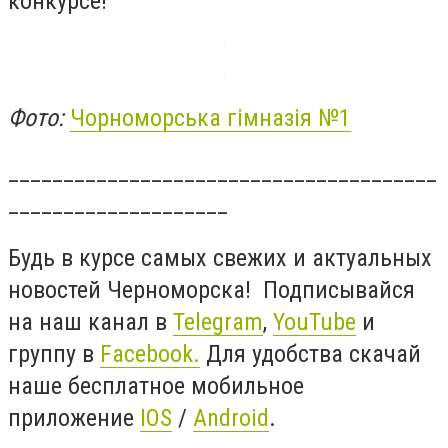
конкурсе!
Фото:
Чорноморська гімназія №1
_______________________________________
____________________
Будь в курсе самых свежих и актуальных
новостей Черноморска! Подписывайся
на наш канал в
Telegram
,
YouTube
и
группу в
Facebook.
Для удобства скачай
наше бесплатное мобильное
приложение
IOS
/
Android
.