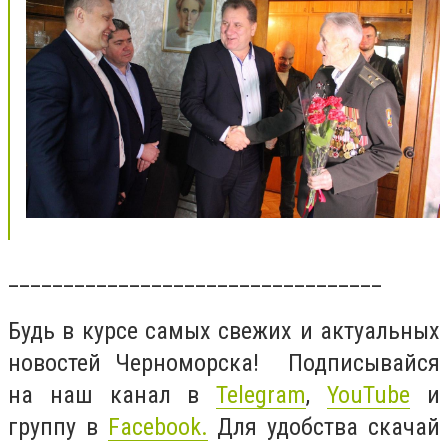
__________________________________
Будь в курсе самых свежих и актуальных
новостей Черноморска! Подписывайся
на наш канал в
Telegram
,
YouTube
и
группу в
Facebook.
Для удобства скачай