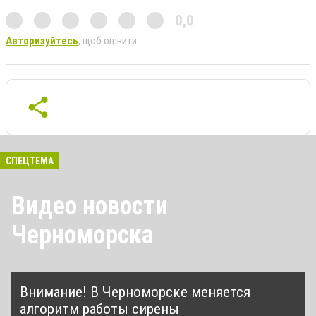
0,0
Авторизуйтесь
, щоб оцінити
СПЕЦТЕМА
Видео новости
Черноморска
Внимание! В Черноморске меняется
алгоритм работы сирены