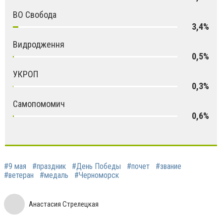
ВО Свобода
3,4%
Видродження
0,5%
УКРОП
0,3%
Самопомомич
0,6%
#9 мая
#праздник
#День Победы
#почет
#звание
#ветеран
#медаль
#Черноморск
Анастасия Стрелецкая