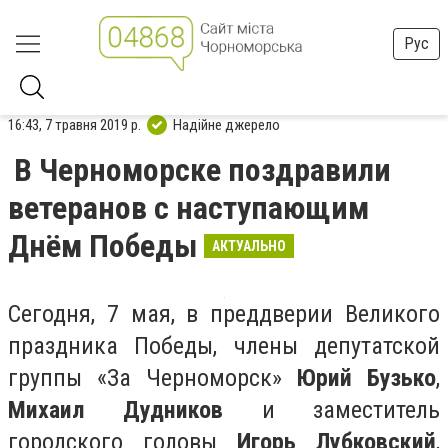
Рус
16:43, 7 травня 2019 р.
Надійне джерело
В Черноморске поздравили
ветеранов с наступающим
Днём Победы
АКТУАЛЬНО
Сегодня, 7 мая, в преддверии Великого
праздника Победы, члены депутатской
группы «За Черноморск»
Юрий Бузько
,
Михаил Дудников
и заместитель
городского головы
Игорь Лубковский
,