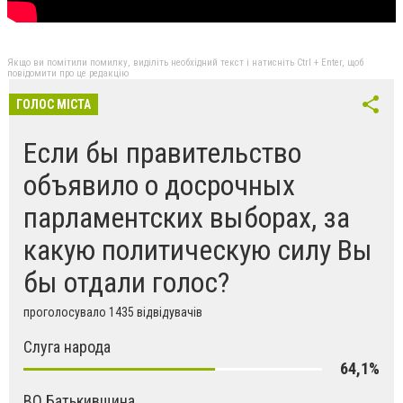
Якщо ви помітили помилку, виділіть необхідний текст і натисніть Ctrl + Enter, щоб
повідомити про це редакцію
ГОЛОС МІСТА
Если бы правительство
объявило о досрочных
парламентских выборах, за
какую политическую силу Вы
бы отдали голос?
проголосувало 1435 відвідувачів
Слуга народа
64,1%
ВО Батькивщина