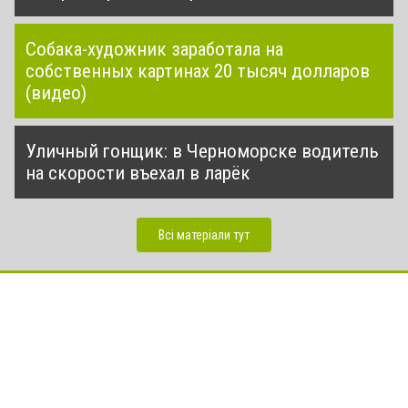
Собака-художник заработала на
собственных картинах 20 тысяч долларов
(видео)
Уличный гонщик: в Черноморске водитель
на скорости въехал в ларёк
Всі матеріали тут