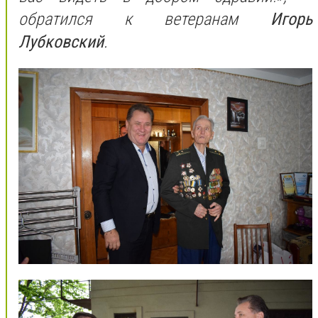
обратился к ветеранам
Игорь
Лубковский
.