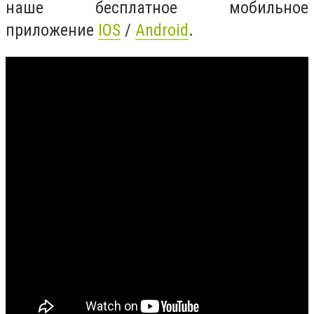
наше бесплатное мобильное
приложение
IOS
/
Android
.