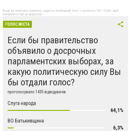
Якщо ви помітили помилку, виділіть необхідний текст і натисніть Ctrl + Enter, щоб
повідомити про це редакцію
ГОЛОС МІСТА
Если бы правительство
объявило о досрочных
парламентских выборах, за
какую политическую силу Вы
бы отдали голос?
проголосувало 1435 відвідувачів
Слуга народа
64,1%
ВО Батькивщина
6,3%