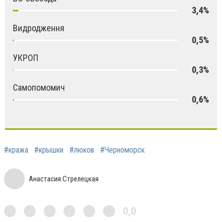
3,4%
Видродження
0,5%
УКРОП
0,3%
Самопомомич
0,6%
#кража
#крышки
#люков
#Черноморск
Анастасия Стрелецкая
0,0