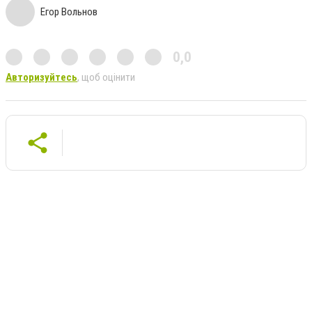
Егор Вольнов
0,0
Авторизуйтесь
, щоб оцінити