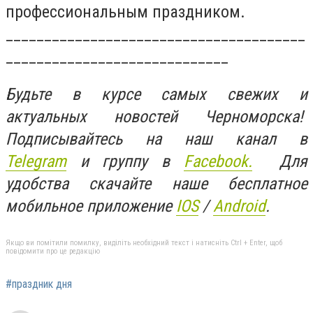
профессиональным праздником.
_______________________________________
_____________________________
Будьте в курсе самых свежих и
актуальных новостей Черноморска!
Подписывайтесь на наш канал в
Telegram
и группу в
Facebook.
Для
удобства скачайте наше бесплатное
мобильное приложение
IOS
/
An
d
roid
.
Якщо ви помітили помилку, виділіть необхідний текст і натисніть Ctrl + Enter, щоб
повідомити про це редакцію
#праздник дня