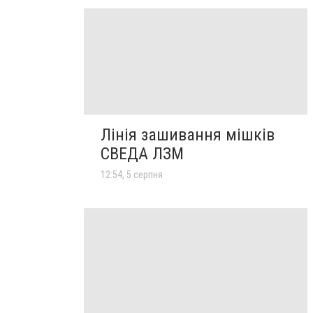
Лінія зашивання мішків
СВЕДА ЛЗМ
12:54, 5 серпня