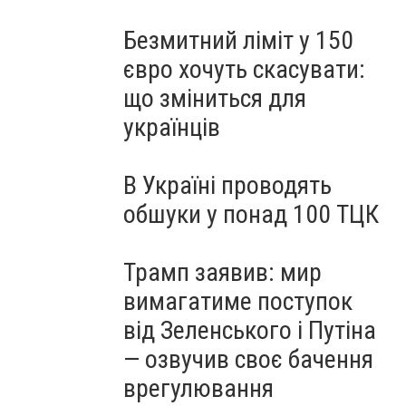
Безмитний ліміт у 150
євро хочуть скасувати:
що зміниться для
українців
В Україні проводять
обшуки у понад 100 ТЦК
Трамп заявив: мир
вимагатиме поступок
від Зеленського і Путіна
— озвучив своє бачення
врегулювання