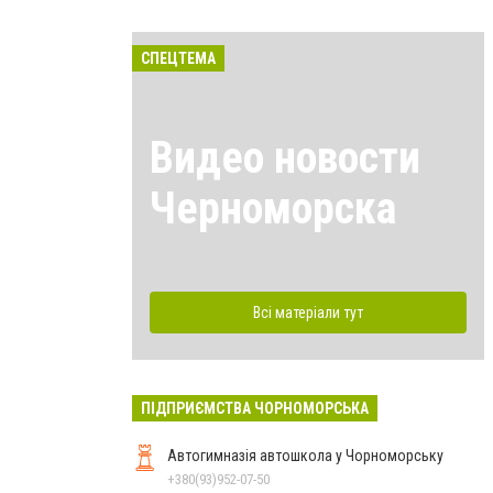
СПЕЦТЕМА
Видео новости
Черноморска
Всі матеріали тут
ПІДПРИЄМСТВА ЧОРНОМОРСЬКА
Автогимназія автошкола у Чорноморську
+380(93)952-07-50