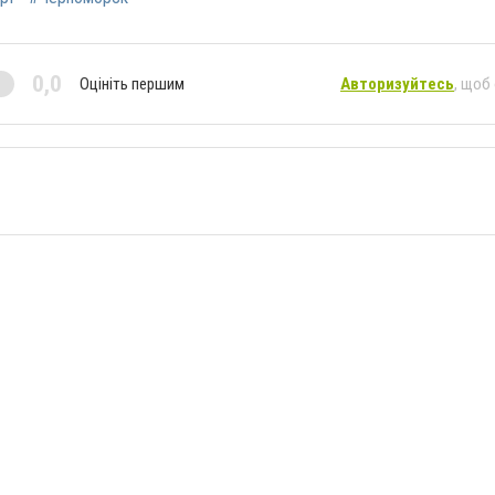
0,0
Оцініть першим
Авторизуйтесь
, щоб