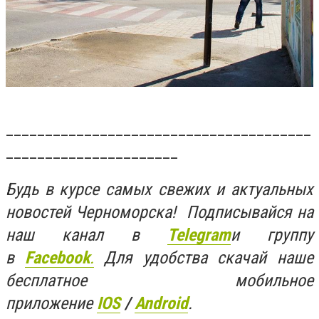
_______________________________________
______________________
Будь в курсе самых свежих и актуальных
новостей Черноморска! Подписывайся на
наш канал в
Telegram
и группу
в
Facebook
.
Для удобства скачай наше
бесплатное мобильное
приложение
IOS
/
Android
.