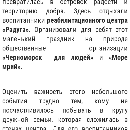
превратилась в островок радости и
территорию добра. Здесь отдыхали
воспитанники
реабилитационного центра
«Радуга»
. Организовали для ребят этот
маленький праздник на природе
общественные организации
«Черноморск для людей»
и
«Море
мрий»
.
Оценить важность этого небольшого
события трудно тем, кому не
посчастливилось побывать в кругу
дружной семьи, которая сложилась в
стенах центра. Для его воспитанников