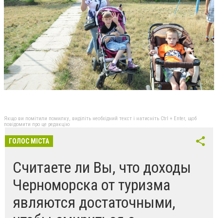
Якщо ви помітили помилку, виділіть необхідний текст і натисніть Ctrl + Enter, щоб
повідомити про це редакцію
ГОЛОС МІСТА
Считаете ли Вы, что доходы
Черноморска от туризма
являются достаточными,