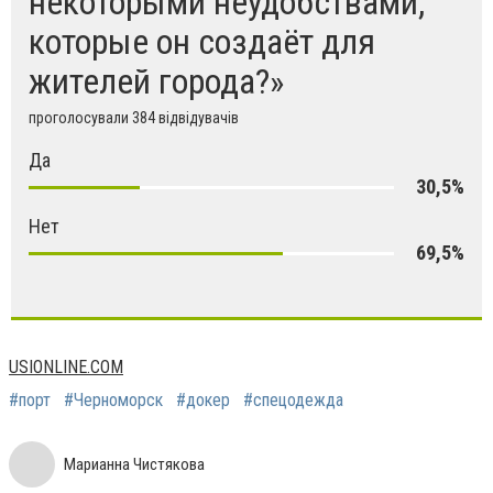
некоторыми неудобствами,
которые он создаёт для
жителей города?»
проголосували 384 відвідувачів
Да
30,5%
Нет
69,5%
USIONLINE.COM
#порт
#Черноморск
#докер
#спецодежда
Марианна Чистякова