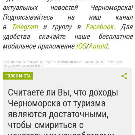
актуальных новостей Черноморска!
Подписывайтесь на наш канал
в
Telegram
и группу в
Facebook.
Для
удобства скачайте наше бесплатное
мобильное приложение
IOS
/
Anroid
.
Якщо ви помітили помилку, виділіть необхідний текст і натисніть Ctrl + Enter, щоб
повідомити про це редакцію
ГОЛОС МІСТА
Считаете ли Вы, что доходы
Черноморска от туризма
являются достаточными,
чтобы смириться с