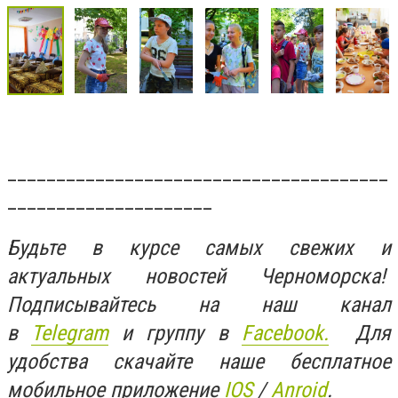
_______________________________________
_____________________
Будьте в курсе самых свежих и
актуальных новостей Черноморска!
Подписывайтесь на наш канал
в
Telegram
и группу в
Facebook.
Для
удобства скачайте наше бесплатное
мобильное приложение
IOS
/
Anroid
.