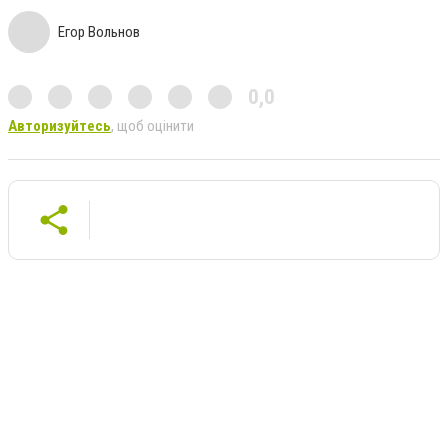
Егор Вольнов
0,0
Авторизуйтесь
, щоб оцінити