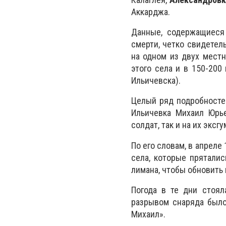
Аккарджа.
Данные, содержащиеся
смерти, четко свидетел
на одном из двух местн
этого села и в 150-200
Ильичевска).
Целый ряд подробносте
Ильичевка Михаил Юрье
солдат, так и на их эксгу
По его словам, в апреле
села, которые пряталис
лимана, чтобы обновить 
Погода в те дни стоял
разрывом снаряда было
Михаил».