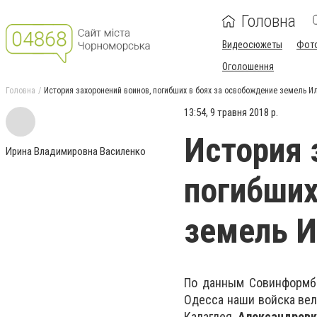
Головна
Видеосюжеты
Фот
Оголошення
Головна
История захоронений воинов, погибших в боях за освобождение земель Ил
13:54, 9 травня 2018 р.
История 
Ирина Владимировна Василенко
погибших
земель И
По данным Совинформбюр
Одесса наши войска вел
Калаглея,
Александровк