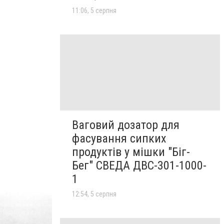
11:06, 5 серпня
Ваговий дозатор для
фасування сипких
продуктів у мішки "Біг-
Бег" СВЕДА ДВС-301-1000-
1
12:54, 5 серпня