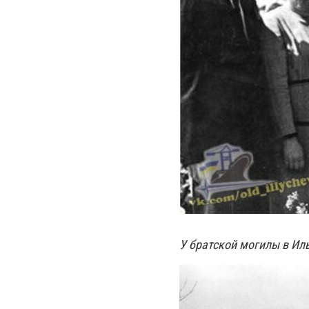
У братской могилы в Иль