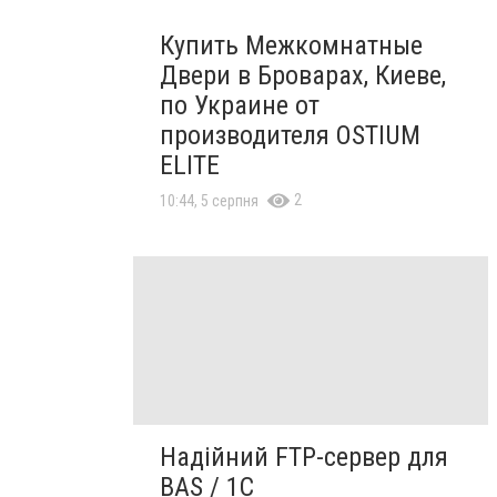
Купить Межкомнатные
Двери в Броварах, Киеве,
по Украине от
производителя OSTIUM
ELITE
2
10:44, 5 серпня
Надійний FTP-сервер для
BAS / 1C