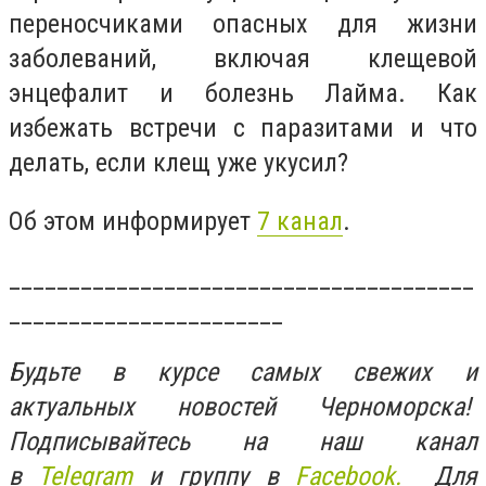
переносчиками опасных для жизни
заболеваний, включая клещевой
энцефалит и болезнь Лайма. Как
избежать встречи с паразитами и что
делать, если клещ уже укусил?
Об этом информирует
7 канал
.
_______________________________________
_______________________
Будьте в курсе самых свежих и
актуальных новостей Черноморска!
Подписывайтесь на наш канал
в
Telegram
и группу в
Facebook.
Для