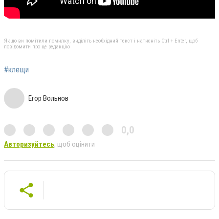
Якщо ви помітили помилку, виділіть необхідний текст і натисніть Ctrl + Enter, щоб
повідомити про це редакцію
#клещи
Егор Вольнов
0,0
Авторизуйтесь
, щоб оцінити