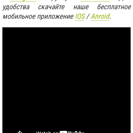
удобства скачайте наше бесплатное
мобильное приложение
IOS
/
Anroid
.