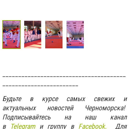
_______________________________________
________________________
Будьте в курсе самых свежих и
актуальных новостей Черноморска!
Подписывайтесь на наш канал
в
Telegram
и группу в
Facebook.
Для