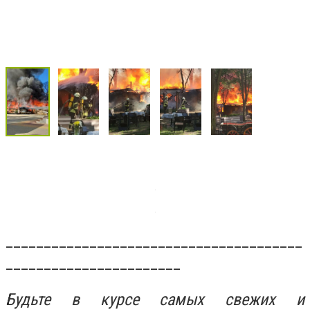
_______________________________________
_______________________
Будьте в курсе самых свежих и