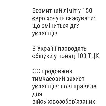
Безмитний ліміт у 150
євро хочуть скасувати:
що зміниться для
українців
В Україні проводять
обшуки у понад 100 ТЦК
ЄС продовжив
тимчасовий захист
українців: нові правила
для
військовозобов’язаних