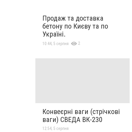
Продаж та доставка
бетону по Києву та по
Україні.
2
10:44, 5 серпня
Конвеєрні ваги (стрічкові
ваги) СВЕДА ВК-230
12:54, 5 серпня