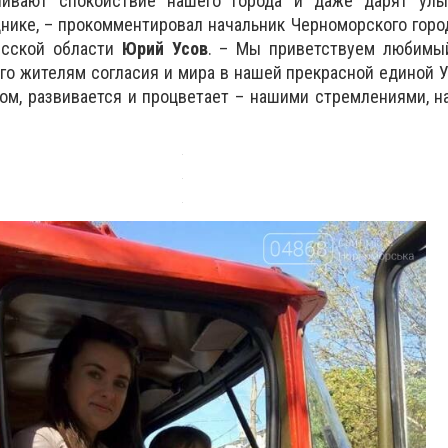
чивают спокойствие нашего города и даже дарят ул
нике, – прокомментировал начальник Черноморского горо
есской области
Юрий Усов
. – Мы приветствуем любимый
го жителям согласия и мира в нашей прекрасной единой У
ом, развивается и процветает – нашими стремлениями, н