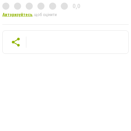
0,0
Авторизуйтесь
, щоб оцінити