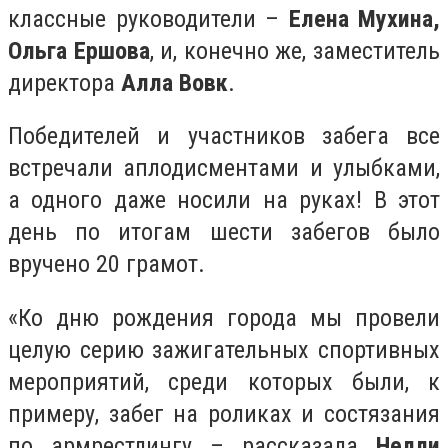
классные руководители –
Елена Мухина,
Ольга Ершова
, и, конечно же, заместитель
директора
Алла Вовк
.
Победителей и участников забега все
встречали аплодисментами и улыбками,
а одного даже носили на руках! В этот
день по итогам шести забегов было
вручено 20 грамот.
«Ко дню рождения города мы провели
целую серию зажигательных спортивных
мероприятий, среди которых были, к
примеру, забег на роликах и состязания
по армрестлингу – рассказала
Нелли