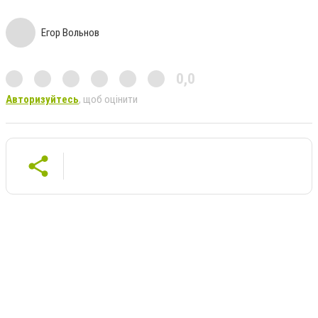
Егор Вольнов
0,0
Авторизуйтесь
, щоб оцінити