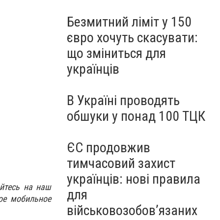
Безмитний ліміт у 150
євро хочуть скасувати:
що зміниться для
українців
В Україні проводять
обшуки у понад 100 ТЦК
ЄС продовжив
тимчасовий захист
українців: нові правила
йтесь на наш
для
ое мобильное
військовозобов’язаних