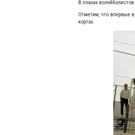
В планах волейболистов
Отметим, что впервые в
кортах.