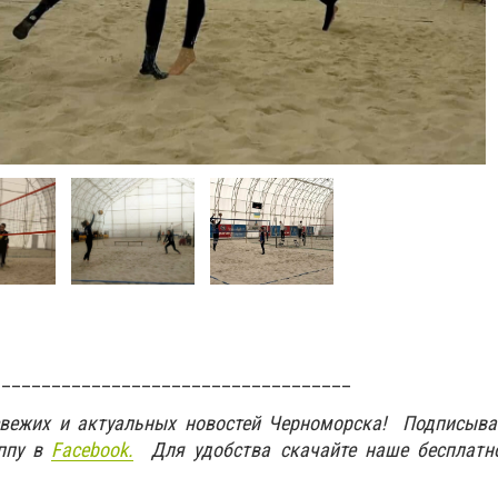
____________________________________
свежих и актуальных новостей Черноморска! Подписыва
ппу в
Facebook.
Для удобства скачайте наше бесплатн