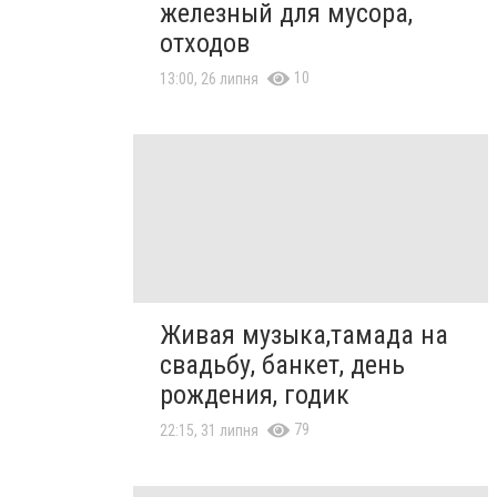
железный для мусора,
отходов
10
13:00, 26 липня
Живая музыка,тамада на
свадьбу, банкет, день
рождения, годик
79
22:15, 31 липня