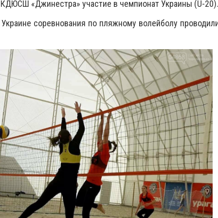
 КДЮСШ «Джинестра» участие в чемпионат Украины (U-20)
 Украине соревнования по пляжному волейболу проводил