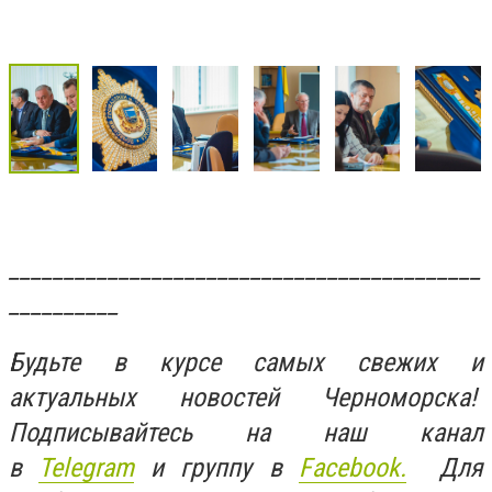
___________________________________________
__________
Будьте в курсе самых свежих и
актуальных новостей Черноморска!
Подписывайтесь на наш канал
в
Telegram
и группу в
Facebook.
Для