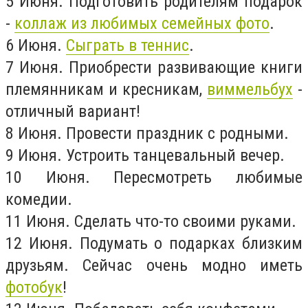
5 Июня. Подготовить родителям подарок
-
коллаж из любимых семейных фото
.
6 Июня.
Сыграть в теннис
.
7 Июня. Приобрести развивающие книги
племянникам и кресникам,
виммельбух
-
отличный вариант!
8 Июня. Провести праздник с родными.
9 Июня. Устроить танцевальный вечер.
10 Июня. Пересмотреть любимые
комедии.
11 Июня. Сделать что-то своими руками.
12 Июня. Подумать о подарках близким
друзьям. Сейчас очень модно иметь
фотобук
!