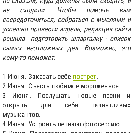
не сказали, куда должны были сходить, и
не сходили. Чтобы помочь вам
сосредоточиться, собраться с мыслями и
успешно провести апрель, редакция сайта
решила подготовить шпаргалку - список
самых неотложных дел. Возможно, это
кому-то поможет.
1 Июня. Заказать себе
портрет
.
2 Июня. Съесть любимое мороженное.
3 Июня. Послушать новые песни и
открыть для себя талантливых
музыкантов.
4 Июня. Устроить летнюю фотосессию.