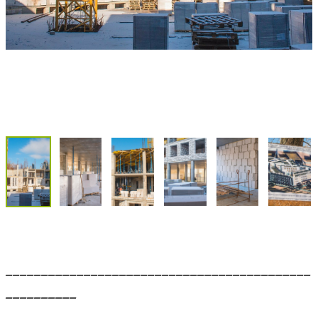
___________________________________________
__________