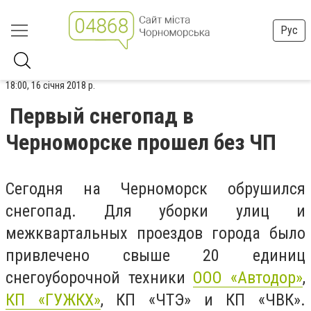
Рус
18:00, 16 січня 2018 р.
Первый снегопад в
Черноморске прошел без ЧП
Сегодня на Черноморск обрушился
снегопад. Для уборки улиц и
межквартальных проездов города было
привлечено свыше 20 единиц
снегоуборочной техники
ООО «Автодор»
,
КП «ГУЖКХ»
, КП «ЧТЭ» и КП «ЧВК».