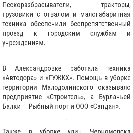
Пескоразбрасыватели, тракторы,
грузовики с отвалом и малогабаритная
техника обеспечили беспрепятственный
проезд к городским службам и
учреждениям.
В Александровке работала техника
«Автодора» и «ГУЖКХ». Помощь в уборке
территории Малодолинского оказывало
предприятие «Строитель», а Бурлачьей
Балки – Рыбный порт и ООО «Сапдан».
Также в уборке улиц Черноморска