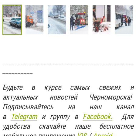
___________________________________________
__________
Будьте в курсе самых свежих и
актуальных новостей Черноморска!
Подписывайтесь на наш канал
в
Telegram
и группу в
Facebook.
Для
удобства скачайте наше бесплатное
мобильное приложение
IOS
/
Anroid
.