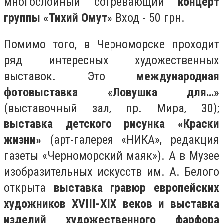
многослойный согревающий
концерт
группы «Тихий Омут»
Вход - 50 грн.
Помимо того, в Черноморске проходит
ряд интересных художественных
выставок. Это
международная
фотовыставка «Ловушка для…»
(выставочный зал, пр. Мира, 30);
выставка детского рисунка «Краски
жизни»
(арт-галерея «НИКА», редакция
газеты «Черноморский маяк»). А в Музее
изобразительных искусств им. А. Белого
открыта
выставка гравюр европейских
художников XVIII-XIX веков и выставка
изделий художественного фарфора