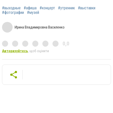
#выходные
#афиша
#концерт
#утренник
#выставки
#фотографии
#музей
Ирина Владимировна Василенко
0,0
Авторизуйтесь
, щоб оцінити