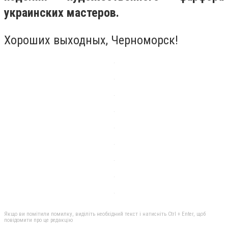
украинских мастеров.
Хороших выходных, Черноморск!
Якщо ви помітили помилку, виділіть необхідний текст і натисніть Ctrl + Enter, щоб
повідомити про це редакцію