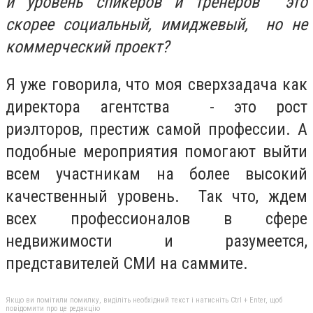
и уровень спикеров и тренеров это
скорее социальный, имиджевый, но не
коммерческий проект?
Я уже говорила, что моя сверхзадача как
директора агентства - это рост
риэлторов, престиж самой профессии. А
подобные мероприятия помогают выйти
всем участникам на более высокий
качественный уровень. Так что, ждем
всех профессионалов в сфере
недвижимости и разумеется,
представителей СМИ на саммите.
Якщо ви помітили помилку, виділіть необхідний текст і натисніть Ctrl + Enter, щоб
повідомити про це редакцію