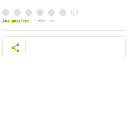
0,0
Авторизуйтесь
, щоб оцінити