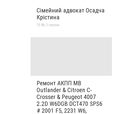
Сімейний адвокат Осадча
Крістина
10:48, 5 серпня
Ремонт АКПП MB
Outlander & Citroen C-
Crosser & Peugeot 4007
2.2D W6DGB DCT470 SPS6
# 2001 F5, 2231 W6,