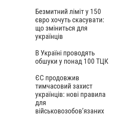
Безмитний ліміт у 150
євро хочуть скасувати:
що зміниться для
українців
В Україні проводять
обшуки у понад 100 ТЦК
ЄС продовжив
тимчасовий захист
українців: нові правила
для
військовозобов’язаних