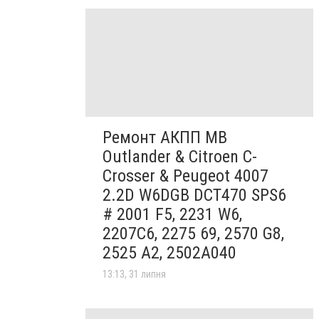
Ремонт АКПП MB
Outlander & Citroen C-
Crosser & Peugeot 4007
2.2D W6DGB DCT470 SPS6
# 2001 F5, 2231 W6,
2207C6, 2275 69, 2570 G8,
2525 A2, 2502A040
13:13, 31 липня