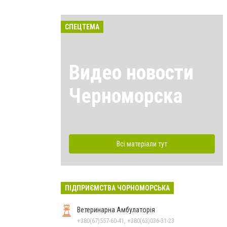
СПЕЦТЕМА
Видео новости
Черноморска
Всі матеріали тут
ПІДПРИЄМСТВА ЧОРНОМОРСЬКА
Ветеринарна Амбулаторія
+380(67)557-60-41, +380(63)036-31-23