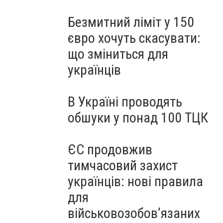
Безмитний ліміт у 150
євро хочуть скасувати:
що зміниться для
українців
В Україні проводять
обшуки у понад 100 ТЦК
ЄС продовжив
тимчасовий захист
українців: нові правила
для
військовозобов’язаних