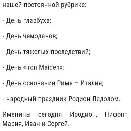
нашей постоянной рубрике:
- День главбуха;
- День чемоданов;
- День тяжелых последствий;
- День «Iron Maiden»;
- День основания Рима – Италия;
- народный праздник Родион Ледолом.
Именины сегодня Иродион, Нифонт,
Мария, Иван и Сергей.