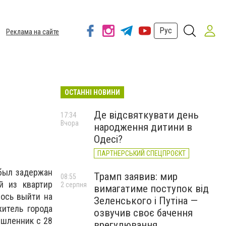
Рус
Реклама на сайте
ОСТАННІ НОВИНИ
Де відсвяткувати день
17:34
Вчора
народження дитини в
Одесі?
ПАРТНЕРСЬКИЙ СПЕЦПРОЄКТ
 был задержан
Трамп заявив: мир
08:55
й из квартир
2 серпня
вимагатиме поступок від
лось выйти на
Зеленського і Путіна —
итель города
озвучив своє бачення
ышленник с 28
врегулювання