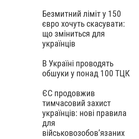
Безмитний ліміт у 150
євро хочуть скасувати:
що зміниться для
українців
В Україні проводять
обшуки у понад 100 ТЦК
ЄС продовжив
тимчасовий захист
українців: нові правила
для
військовозобов’язаних