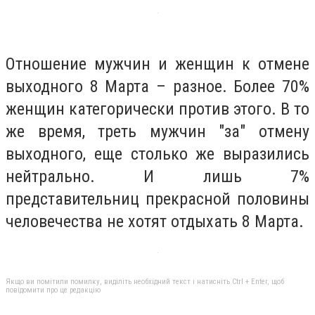
Отношение мужчин и женщин к отмене
выходного 8 Марта – разное. Более 70%
женщин категорически против этого. В то
же время, треть мужчин "за" отмену
выходного, еще столько же выразились
нейтрально. И лишь 7%
представительниц прекрасной половины
человечества не хотят отдыхать 8 Марта.
Якщо ви помітили помилку, виділіть необхідний текст і натисніть Ctrl + Enter, щоб
повідомити про це редакцію