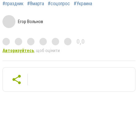
#праздник
#8марта
#соцопрос
#Украина
Егор Вольнов
0,0
Авторизуйтесь
, щоб оцінити