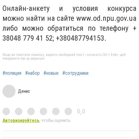
Онлайн-анкету и условия конкурса
можно найти на сайте www.od.npu.gov.ua
либо можно обратиться по телефону +
38048 779 41 52; +380487794153.
Якщо ви помітили помилку, виділіть необхідний текст і натисніть Ctrl + Enter, щоб
повідомити про це редакцію
#полиция
#набор
#новые
#сотрудники
Денис
0,0
Авторизируйтесь
, чтобы оценить