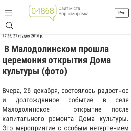
Рус
17:36, 27 грудня 2016 р.
В Малодолинском прошла
церемония открытия Дома
культуры (фото)
Вчера, 26 декабря, состоялось радостное
и долгожданное событие в селе
Малодолинское – открытие после
капитального ремонта Дома культуры.
Это мероприятие с особым нетерпением