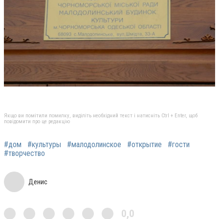
Якщо ви помітили помилку, виділіть необхідний текст і натисніть Ctrl + Enter, щоб
повідомити про це редакцію
#дом
#культуры
#малодолинское
#открытие
#гости
#творчество
Денис
0,0