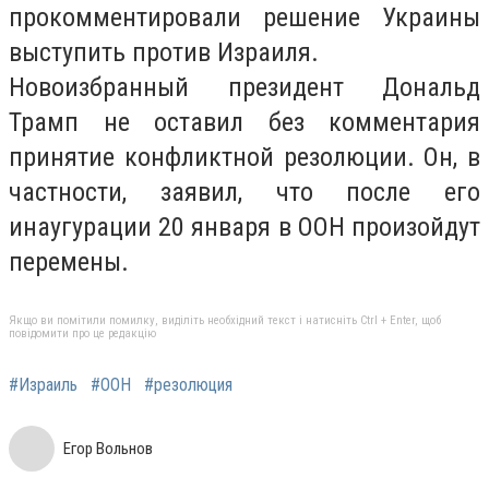
прокомментировали решение Украины
выступить против Израиля.
Новоизбранный президент Дональд
Трамп не оставил без комментария
принятие конфликтной резолюции. Он, в
частности, заявил, что после его
инаугурации 20 января в ООН произойдут
перемены.
Якщо ви помітили помилку, виділіть необхідний текст і натисніть Ctrl + Enter, щоб
повідомити про це редакцію
#Израиль
#ООН
#резолюция
Егор Вольнов