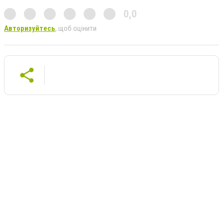
0,0
Авторизуйтесь
, щоб оцінити