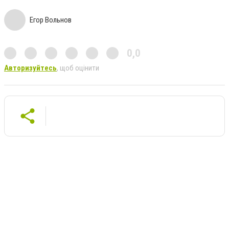
Егор Вольнов
0,0
Авторизуйтесь
, щоб оцінити