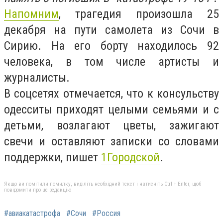
Напомним
, трагедия произошла 25
декабря на пути самолета из Сочи в
Сирию. На его борту находилось 92
человека, в том числе артисты и
журналисты.
В соцсетях отмечается, что к консульству
одесситы приходят целыми семьями и с
детьми, возлагают цветы, зажигают
свечи и оставляют записки со словами
поддержки, пишет
1Городской
.
Якщо ви помітили помилку, виділіть необхідний текст і натисніть Ctrl + Enter, щоб
повідомити про це редакцію
#авиакатастрофа
#Сочи
#Россия