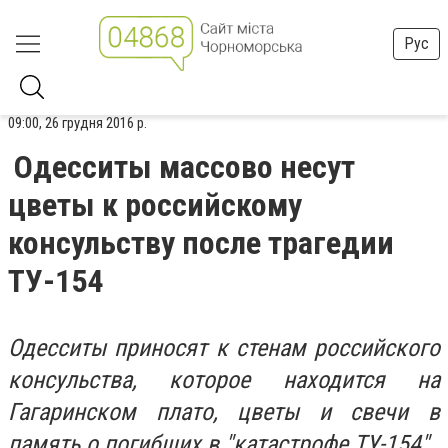
Рус
09:00, 26 грудня 2016 р.
Одесситы массово несут
цветы к российскому
консульству после трагедии
ТУ-154
Одесситы приносят к стенам российского
консульства, которое находится на
Гагаринском плато, цветы и свечи в
память о погибших в "катастрофе ТУ-154"
.