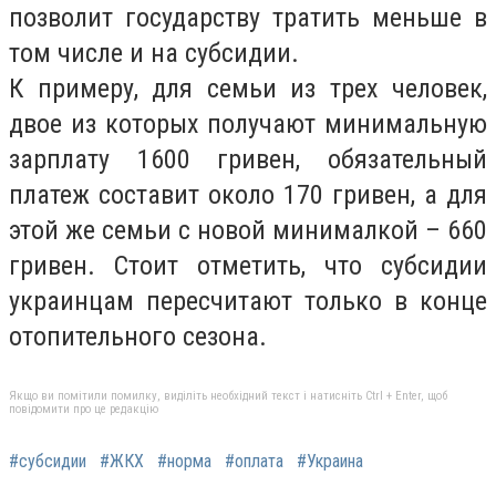
позволит государству тратить меньше в
том числе и на субсидии.
К примеру, для семьи из трех человек,
двое из которых получают минимальную
зарплату 1600 гривен, обязательный
платеж составит около 170 гривен, а для
этой же семьи с новой минималкой – 660
гривен. Стоит отметить, что субсидии
украинцам пересчитают только в конце
отопительного сезона.
Якщо ви помітили помилку, виділіть необхідний текст і натисніть Ctrl + Enter, щоб
повідомити про це редакцію
#субсидии
#ЖКХ
#норма
#оплата
#Украина