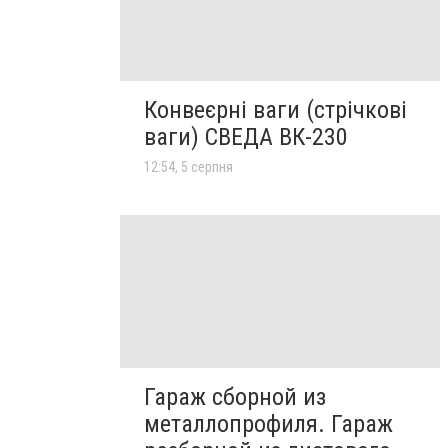
Конвеєрні ваги (стрічкові
ваги) СВЕДА ВК-230
12:54, 5 серпня
Гараж сборной из
металлопрофиля. Гараж