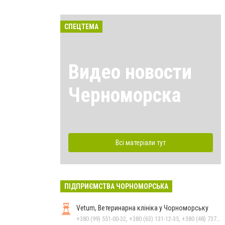
СПЕЦТЕМА
Видео новости
Черноморска
Всі матеріали тут
ПІДПРИЄМСТВА ЧОРНОМОРСЬКА
Vetum, Ветеринарна клініка у Чорноморську
+380 (99) 551-00-32, +380 (63) 131-12-35, +380 (48) 737-69-48, +380 (66) 784-33-31