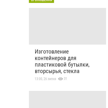
Изготовление
контейнеров для
пластиковой бутылки,
вторсырья, стекла
31
13:00, 26 липня