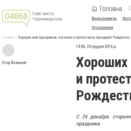
Головна
Видеосюжеты
Фот
Оголошення
Головна
Хороших вам праздников: католики и протестанты празднуют Рождество, 
13:00, 25 грудня 2016 р.
Хороших 
Егор Вольнов
и протес
Рождеств
С 24 декабря, сторон
праздники