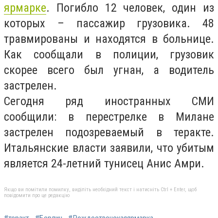
ярмарке
. Погибло 12 человек, один из
которых – пассажир грузовика. 48
травмированы и находятся в больнице.
Как сообщали в полиции, грузовик
скорее всего был угнан, а водитель
застрелен.
Сегодня ряд иностранных СМИ
сообщили: в перестрелке в Милане
застрелен подозреваемый в теракте.
Итальянские власти заявили, что убитым
является 24-летний тунисец Анис Амри.
Якщо ви помітили помилку, виділіть необхідний текст і натисніть Ctrl + Enter, щоб
повідомити про це редакцію