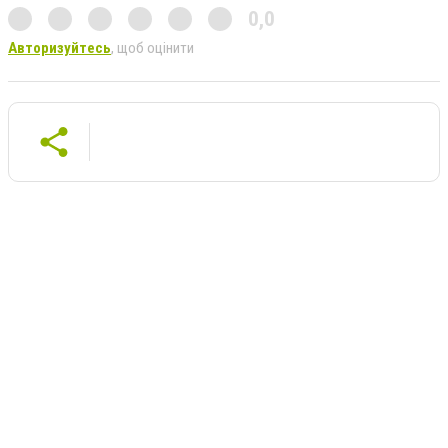
0,0
Авторизуйтесь
, щоб оцінити