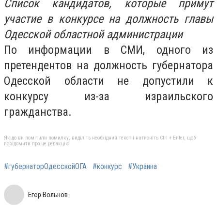
Список кандидатов, которые примут
участие в конкурсе на должность главы
Одесской областной администрации
По информации в СМИ, одного из
претендентов на должность губернатора
Одесской области не допустили к
конкурсу из-за израильского
гражданства.
Якщо ви помітили помилку, виділіть необхідний текст і натисніть Ctrl + Enter, щоб
повідомити про це редакцію
#губернаторОдесскойОГА
#конкурс
#Украина
Егор Вольнов