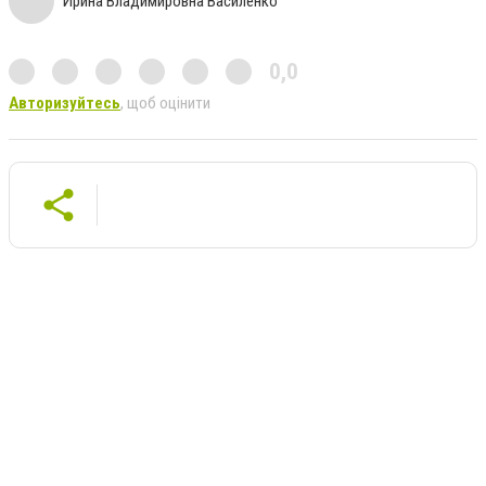
Ирина Владимировна Василенко
0,0
Авторизуйтесь
, щоб оцінити