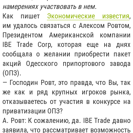
намерениях участвовать в нем
.
Как пишет
Экономические известия
,
им удалось связаться с Алексом Ровтом,
Президентом Американской компании
IBE Trade Corp, которая еще на днях
сообщала о желании приобрести пакет
акций Одесского припортового завода
(ОПЗ).
— Господин Ровт, это правда, что Вы, так
же как и ряд крупных игроков рынка,
отказываетесь от участия в конкурсе на
приватизации ОПЗ?
А. Ровт: К сожалению, да. IBE Trade давно
заявила, что рассматривает возможность