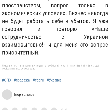
пространством, вопрос только в
экономических условиях. Бизнес никогда
не будет работать себе в убыток. Я уже
говорил и повторю «Наше
сотрудничество с Украиной
взаимовыгодно!» и для меня это вопрос
приоритетный.
Якщо ви помітили помилку, виділіть необхідний текст і натисніть Ctrl + Enter, щоб
повідомити про це редакцію
#ОПЗ
#продажа
#торги
#Украина
Егор Вольнов