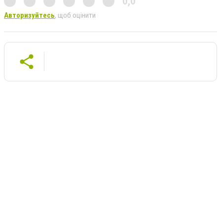
0,0
Авторизуйтесь
, щоб оцінити