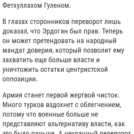
Фетхуллахом Гуленом.
В глазах сторонников переворот лишь
доказал, что Эрдоган был прав. Теперь
он может претендовать на народный
мандат доверия, который позволит ему
захватить еще больше власти и
уничтожить остатки центристской
оппозиции.
Армия станет первой жертвой чисток.
Много турков вздохнет с облегчением,
потому что военные больше не
представляют альтернативу власти, как
это было раньше. А неудачный переворот