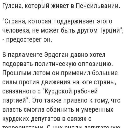
Гулена, который живет в Пенсильвании.
"Страна, которая поддерживает этого
человека, не может быть другом Турции",
- предостерег он.
В парламенте Эрдоган давно хотел
подорвать политическую оппозицию.
Прошлым летом он применил большие
силы против движения на юге страны,
связанного с "Курдской рабочей
партией". Это также привело к тому, что
власть смогла обвинить и умеренных
курдских депутатов в связях с
террористами. С них сняли депутатскую