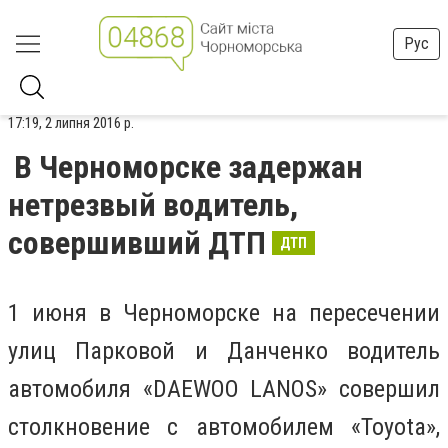
Рус
17:19, 2 липня 2016 р.
В Черноморске задержан
нетрезвый водитель,
совершивший ДТП
ДТП
1 июня в Черноморске на пересечении
улиц Парковой и Данченко водитель
автомобиля «DАEWOO LANOS» совершил
столкновение с автомобилем «Toyota»,