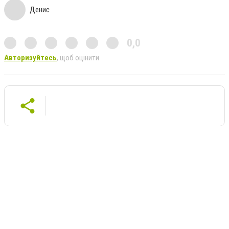
Денис
0,0
Авторизуйтесь
, щоб оцінити