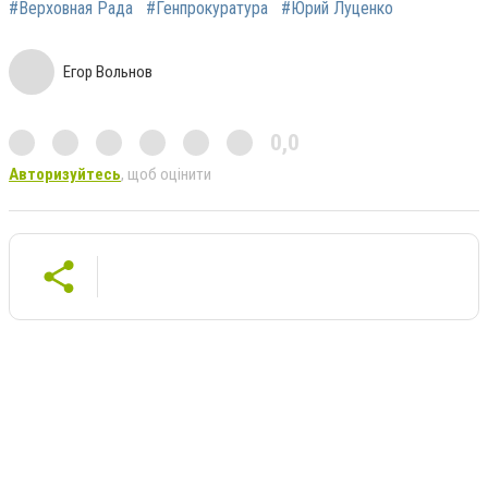
#Верховная Рада
#Генпрокуратура
#Юрий Луценко
Егор Вольнов
0,0
Авторизуйтесь
, щоб оцінити