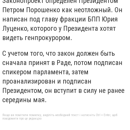
Законопроект определен Президентом
Петром Порошенко как неотложный. Он
написан под главу фракции БПП Юрия
Луценко, которого у Президента хотят
видеть генпрокурором.
С учетом того, что закон должен быть
сначала принят в Раде, потом подписан
спикером парламента, затем
проанализирован и подписан
Президентом, он вступит в силу не ранее
середины мая.
Якщо ви помітили помилку, виділіть необхідний текст і натисніть Ctrl + Enter, щоб
повідомити про це редакцію