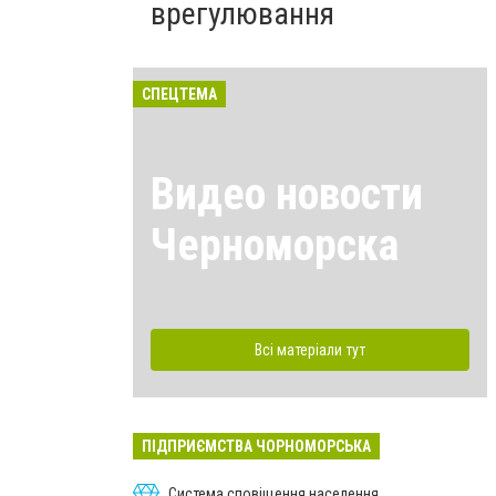
врегулювання
СПЕЦТЕМА
Видео новости
Черноморска
Всі матеріали тут
ПІДПРИЄМСТВА ЧОРНОМОРСЬКА
Система сповіщення населення