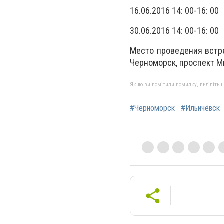
16.06.2016 14: 00-16: 00
30.06.2016 14: 00-16: 00
Место проведения встре
Черноморск, проспект Ми
Якщо ви помітили помилку, виділіть нео
#Черноморск
#Ильичёвск