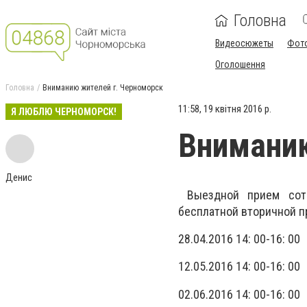
Головна
Видеосюжеты
Фот
Оголошення
Головна
Вниманию жителей г. Черноморск
11:58, 19 квітня 2016 р.
Я ЛЮБЛЮ ЧЕРНОМОРСК!
Вниманию
Денис
Выездной прием сотр
бесплатной вторичной п
28.04.2016 14: 00-16: 00
12.05.2016 14: 00-16: 00
02.06.2016 14: 00-16: 00