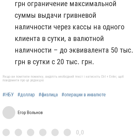
грн ограничение максимальной
суммы выдачи гривневой
наличности через кассы на одного
клиента в сутки, а валютной
наличности – до эквивалента 50 тыс.
грн в сутки с 20 тыс. грн.
Якщо ви помітили помилку, виділіть необхідний текст і натисніть Ctrl + Enter, щоб
повідомити про це редакцію
#НБУ
#доллар
#физлица
#операции в инвалюте
Егор Вольнов
0,0