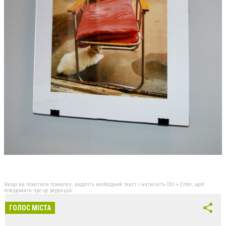
Якщо ви помітили помилку, виділіть необхідний текст і натисніть Ctrl + Enter, щоб
повідомити про це редакцію
ГОЛОС МІСТА