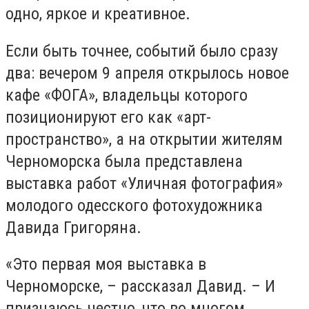
одно, яркое и креативное.
Если быть точнее, событий было сразу
два: вечером 9 апреля открылось новое
кафе «ФОГА», владельцы которого
позиционируют его как «арт-
пространство», а на открытии жителям
Черноморска была представлена
выставка работ «Уличная фотография»
молодого одесского фотохудожника
Давида Григоряна.
«Это первая моя выставка в
Черноморске, – рассказал Давид. – И
признаюсь честно, что во многом