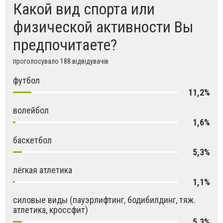
Какой вид спорта или
физической активности Вы
предпочитаете?
проголосувало 188 відвідувачів
футбол
11,2%
волейбол
1,6%
баскетбол
5,3%
лёгкая атлетика
1,1%
силовые виды (пауэрлифтинг, бодибилдинг, тяж.
атлетика, кроссфит)
5,3%