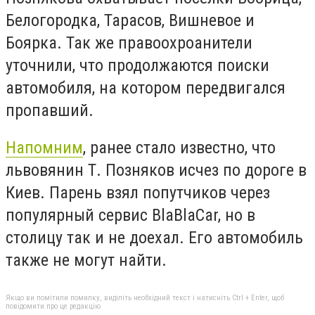
Белогородка, Тарасов, Вишневое и
Боярка. Так же правоохроанители
уточнили, что продолжаются поиски
автомобиля, на котором передвигался
пропавший.
Напомним
, ранее стало известно, что
львовянин Т. Позняков исчез по дороге в
Киев. Парень взял попутчиков через
популярный сервис BlaBlaCar, но в
столицу так и не доехал. Его автомобиль
также не могут найти.
Якщо ви помітили помилку, виділіть необхідний текст і натисніть Ctrl + Enter, щоб
повідомити про це редакцію