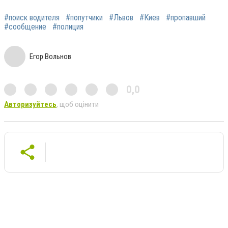
#поиск водителя
#попутчики
#Львов
#Киев
#пропавший
#сообщение
#полиция
Егор Вольнов
0,0
Авторизуйтесь
, щоб оцінити