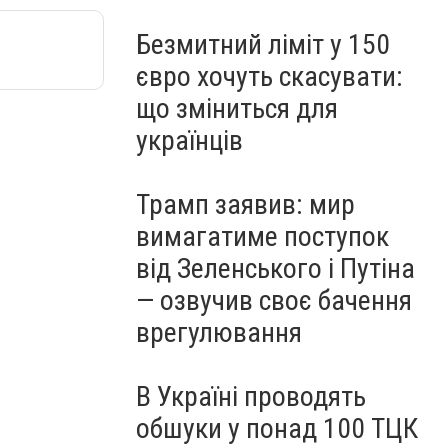
Безмитний ліміт у 150
євро хочуть скасувати:
що зміниться для
українців
Трамп заявив: мир
вимагатиме поступок
від Зеленського і Путіна
— озвучив своє бачення
врегулювання
В Україні проводять
обшуки у понад 100 ТЦК