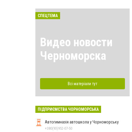
СПЕЦТЕМА
Видео новости
Черноморска
Всі матеріали тут
ПІДПРИЄМСТВА ЧОРНОМОРСЬКА
Автогимназія автошкола у Чорноморську
+380(93)952-07-50